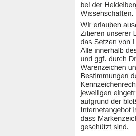
bei der Heidelbe
Wissenschaften.
Wir erlauben aus
Zitieren unserer
das Setzen von L
Alle innerhalb d
und ggf. durch D
Warenzeichen unt
Bestimmungen des
Kennzeichenrecht
jeweiligen einget
aufgrund der bl
Internetangebot i
dass Markenzeich
geschützt sind.