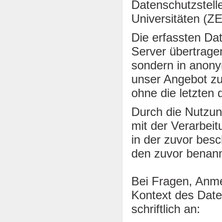
Datenschutzstell
Universitäten (
Die erfassten Da
Server übertrage
sondern in anony
unser Angebot z
ohne die letzten d
Durch die Nutzun
mit der Verarbei
in der zuvor bes
den zuvor benan
Bei Fragen, Anme
Kontext des Date
schriftlich an: