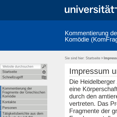
Kommentierung der
Komödie (KomFra
Kommentierung der Fragmente der Griechischen Komödie
Kontak
KomFrag-Kolloquium
KomFrag-Kolloquium Terminkalender
V
›
Sie sind hier:
Startseite
Impress
Fragmenta Comica: Publizierte Bände und Indices
Addenda und Co
Die Reihe "Studia Comica"
im Umfeld des Projekts
Alphabeti
Impressum u
Lexikon der Gegenstände aus der griechischen Komödie
Kooperat
Startseite
Schnellzugriff
Die Heidelberger
eine Körperschaft
Kommentierung der
Fragmente der Griechischen
durch den amtier
Komödie
vertreten. Das P
Kontakte
Personen
Fragmente der gr
Tätigkeitsberichte aus dem