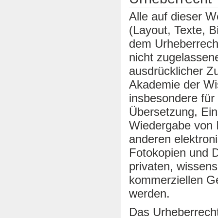
Alle auf dieser W
(Layout, Texte, B
dem Urheberrech
nicht zugelassen
ausdrücklicher Z
Akademie der Wis
insbesondere für 
Übersetzung, Ein
Wiedergabe von I
anderen elektro
Fotokopien und 
privaten, wissens
kommerziellen Ge
werden.
Das Urheberrecht 