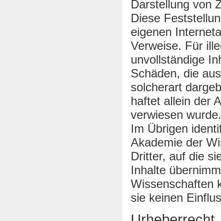
Darstellung von
Diese Feststellun
eigenen Internet
Verweise. Für ille
unvollständige In
Schäden, die aus
solcherart darge
haftet allein der 
verwiesen wurde
Im Übrigen identif
Akademie der Wis
Dritter, auf die s
Inhalte übernimm
Wissenschaften k
sie keinen Einflus
Urheberrecht