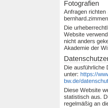
Fotografien
Anfragen richten 
bernhard.zimmerm
Die urheberrechtl
Website verwende
nicht anders geke
Akademie der Wi
Datenschutze
Die ausführliche
unter:
https://ww
bw.de/datenschut
Diese Website we
statistisch aus. 
regelmäßig an di