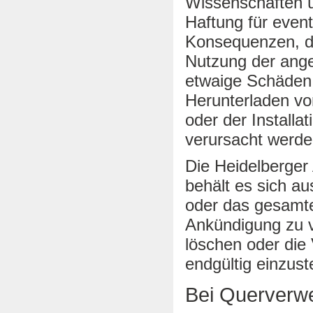
Wissenschaften ü
Haftung für even
Konsequenzen, die
Nutzung der ange
etwaige Schäden,
Herunterladen v
oder der Installa
verursacht werden
Die Heidelberger
behält es sich au
oder das gesamt
Ankündigung zu v
löschen oder die 
endgültig einzuste
Bei Querverwe