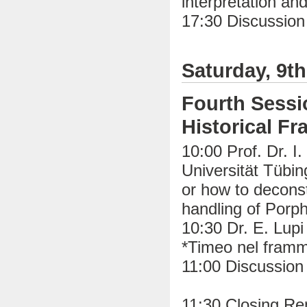
interpretation an
17:30 Discussion
Saturday, 9t
Fourth Sessi
Historical F
10:00 Prof. Dr. I
Universität Tübin
or how to decons
handling of Porp
10:30 Dr. E. Lupi
*Timeo nel fram
11:00 Discussion
11:30 Closing Re