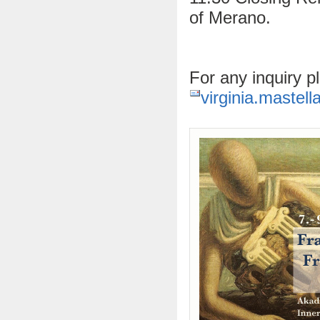
of Merano.
For any inquiry p
virginia.mastell