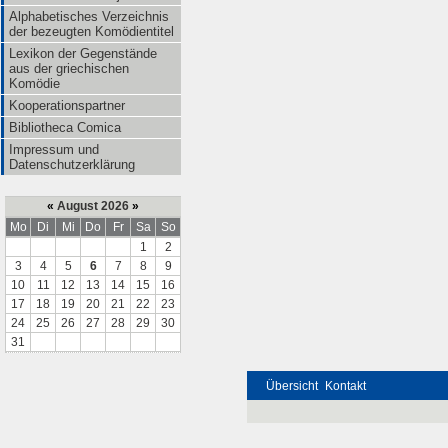
Alphabetisches Verzeichnis
der bezeugten Komödientitel
Lexikon der Gegenstände
aus der griechischen
Komödie
Kooperationspartner
Bibliotheca Comica
Impressum und
Datenschutzerklärung
«
August 2026
»
Mo
Di
Mi
Do
Fr
Sa
So
1
2
3
4
5
6
7
8
9
10
11
12
13
14
15
16
17
18
19
20
21
22
23
24
25
26
27
28
29
30
31
Übersicht
Kontakt