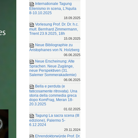
Internationale Tagung
Ellenismo in scena, L'Aquila
8-10.10.2025
18.09.2025
Vorlesung Prof. Dr. Dr. h.c.
mult. Bernhard Zimmermann,
Trient 23.9.2025, 18h
15.09.2025
Neue Bibliographie zu
Aristophanes von N. Holzberg
06.06.2025
Neue Erscheinung: Alte
Sprachen. Neue Zugänge,
neue Perspektiven (31.
Salemer Sommerakademie)
06.06.2025
Bella e perduta (e
faticosamente ritrovata). Una
storia della commedia greca
dopo KomFrag, Meran 18-
20.3.2025
01.02.2025
Tagung La sacra scena (III
edizione), Palermo 5-
6.12.2024
29.11.2024
Ehrendoktorwürde Prof. Dr.