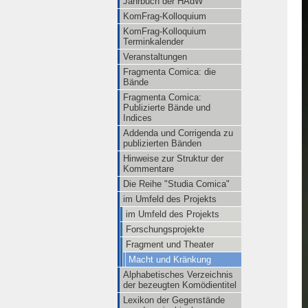
Jahrbuch der HAdW
KomFrag-Kolloquium
KomFrag-Kolloquium
Terminkalender
Veranstaltungen
Fragmenta Comica: die
Bände
Fragmenta Comica:
Publizierte Bände und
Indices
Addenda und Corrigenda zu
publizierten Bänden
Hinweise zur Struktur der
Kommentare
Die Reihe "Studia Comica"
im Umfeld des Projekts
im Umfeld des Projekts
Forschungsprojekte
Fragment und Theater
Macht und Kränkung
Alphabetisches Verzeichnis
der bezeugten Komödientitel
Lexikon der Gegenstände