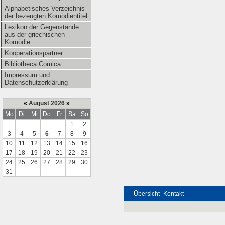
Alphabetisches Verzeichnis
der bezeugten Komödientitel
Lexikon der Gegenstände
aus der griechischen
Komödie
Kooperationspartner
Bibliotheca Comica
Impressum und
Datenschutzerklärung
«
August 2026
»
Mo
Di
Mi
Do
Fr
Sa
So
1
2
3
4
5
6
7
8
9
10
11
12
13
14
15
16
17
18
19
20
21
22
23
24
25
26
27
28
29
30
31
Übersicht
Kontakt