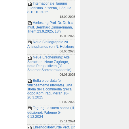
Internationale Tagung
Ellenismo in scena, L'Aquila
8-10.10.2025
18.09.2025
Vorlesung Prof. Dr. Dr. h.c.
mult. Bernhard Zimmermann,
Trient 23.9.2025, 18h
15.09.2025
Neue Bibliographie zu
Aristophanes von N. Holzberg
06.06.2025
Neue Erscheinung: Alte
Sprachen. Neue Zugänge,
neue Perspektiven (31.
Salemer Sommerakademie)
06.06.2025
Bella e perduta (e
faticosamente ritrovata). Una
storia della commedia greca
dopo KomFrag, Meran 18-
20.3.2025
01.02.2025
Tagung La sacra scena (III
edizione), Palermo 5-
6.12.2024
29.11.2024
Ehrendoktorwürde Prof. Dr.